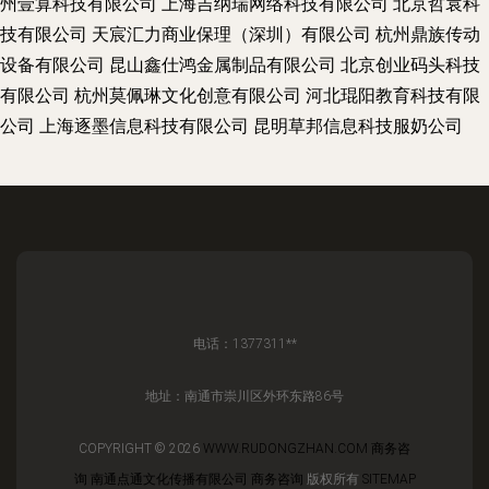
州壹算科技有限公司
上海吉纳瑞网络科技有限公司
北京哲袁科
技有限公司
天宸汇力商业保理（深圳）有限公司
杭州鼎族传动
设备有限公司
昆山鑫仕鸿金属制品有限公司
北京创业码头科技
有限公司
杭州莫佩琳文化创意有限公司
河北琨阳教育科技有限
公司
上海逐墨信息科技有限公司
昆明草邦信息科技服奶公司
电话：1377311**
地址：南通市崇川区外环东路86号
COPYRIGHT © 2026
WWW.RUDONGZHAN.COM
商务咨
询
南通点通文化传播有限公司
商务咨询
版权所有
SITEMAP