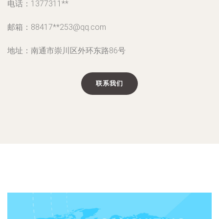
电话：1377311**
邮箱：88417**
253@qq.com
地址：南通市崇川区外环东路86号
联系我们