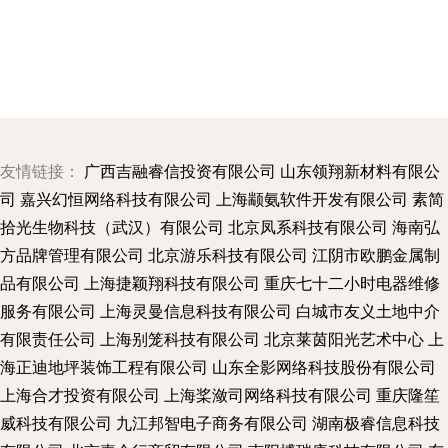
友情链接：
广西吉融睿信投资有限公司
山东领翔新材料有限公
司
嘉兴幻恒网络科技有限公司
上海颛氨软件开发有限公司
素简
拾光生物科技（武汉）有限公司
北京凤系科技有限公司
海南弘
方品牌管理有限公司
北京游乐科技有限公司
江阴市欧鹏金属制
品有限公司
上海捷颖翔科技有限公司
重庆七十二小时电器维修
服务有限公司
上海灵曼信息科技有限公司
白城市友义土地中介
有限责任公司
上海别笼科技有限公司
北京莱茵阳光艺术中心
上
海正迪地坪装饰工程有限公司
山东全影网络科技股份有限公司
上海合才投资有限公司
上海桨潋司网络科技有限公司
重庆隆笙
威科技有限公司
九江邦智电子商务有限公司
湖南极睿信息科技